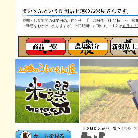
夏季・お盆期間の休業日のお知らせ
【 2026年 8月11日 ～ 20
ご迷惑をおかけいたしますが、上記期間中に頂いたご注文は
８月１７
ＨＯＭＥ
商品一覧
おもち一覧