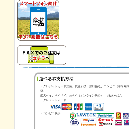
・クレジットカード決済、代金引換、銀行振込、コンビニ（番号端
済、
楽天ペイ、ペイペイ、auペイ（オンライン決済）、ｄ払いなど。
・クレジットカード
・コンビニ決済