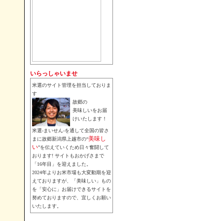
いらっしゃいませ
米選のサイト管理を担当しておりま
す
故郷の
美味しいをお届
けいたします！
米選-まいせん-を通して全国の皆さ
美味し
まに故郷新潟県上越市の“
い
”を伝えていくため日々奮闘して
おります! サイトもおかげさまで
「16年目」を迎えました。
2024年よりお米市場も大変動期を迎
えておりますが、「美味しい」もの
を「安心に」お届けできるサイトを
努めておりますので、宜しくお願い
いたします。