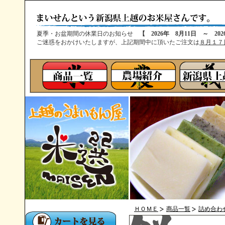
夏季・お盆期間の休業日のお知らせ
【 2026年 8月11日 ～ 20
ご迷惑をおかけいたしますが、上記期間中に頂いたご注文は
８月１７
ＨＯＭＥ
商品一覧
詰め合わ