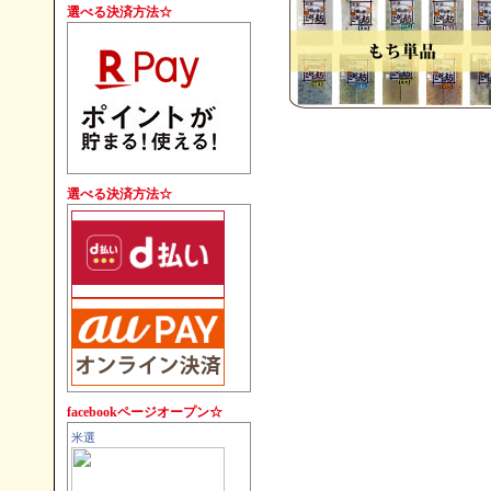
す。
選べる決済方法☆
選べる決済方法☆
facebookページオープン☆
米選