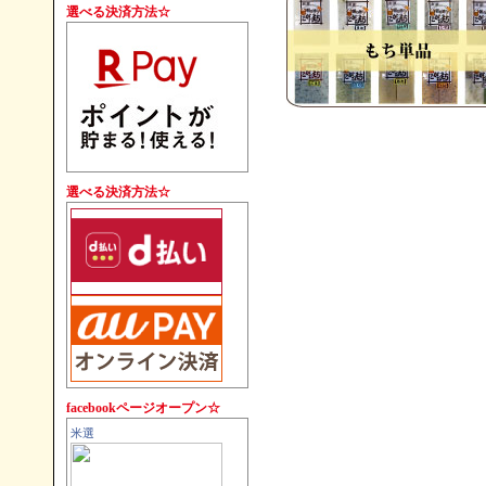
す。
選べる決済方法☆
選べる決済方法☆
facebookページオープン☆
米選