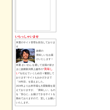
いらっしゃいませ
米選のサイト管理を担当しておりま
す
故郷の
美味しいをお届
けいたします！
米選-まいせん-を通して全国の皆さ
美味し
まに故郷新潟県上越市の“
い
”を伝えていくため日々奮闘して
おります! サイトもおかげさまで
「16年目」を迎えました。
2024年よりお米市場も大変動期を迎
えておりますが、「美味しい」もの
を「安心に」お届けできるサイトを
努めておりますので、宜しくお願い
いたします。