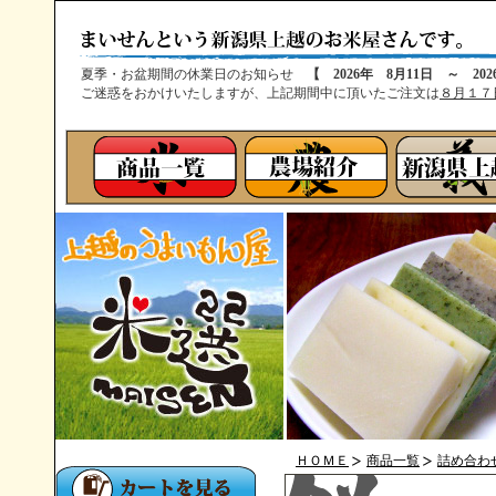
夏季・お盆期間の休業日のお知らせ
【 2026年 8月11日 ～ 20
ご迷惑をおかけいたしますが、上記期間中に頂いたご注文は
８月１７
ＨＯＭＥ
商品一覧
詰め合わ