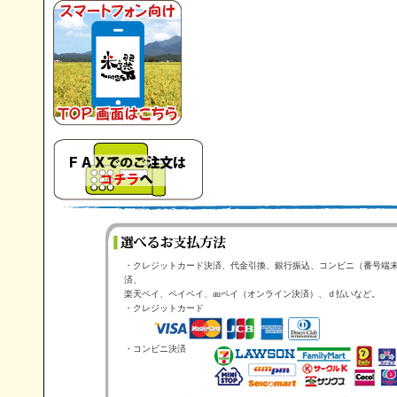
・クレジットカード決済、代金引換、銀行振込、コンビニ（番号端
済、
楽天ペイ、ペイペイ、auペイ（オンライン決済）、ｄ払いなど。
・クレジットカード
・コンビニ決済