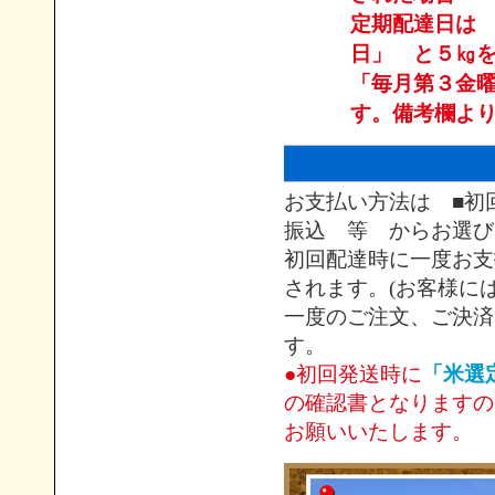
定期配達日は
日」 と５㎏
「毎月第３金
す。備考欄よ
お支払い方法は ■初
振込 等 からお選び
初回配達時に一度お支
されます。(お客様に
一度のご注文、ご決済
す。
●初回発送時に
「米選
の確認書となりますの
お願いいたします。