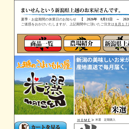
夏季・お盆期間の休業日のお知らせ
【 2026年 8月11日 ～ 20
ご迷惑をおかけいたしますが、上記期間中に頂いたご注文は
８月１７
ＨＯＭＥ
米選 定期購入