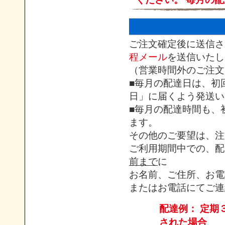
ご注文確定後に送信さ
程メール
を送信いたし
（営業時間外のご注文
■毎月の配達日は、初
日」に届くよう発送い
■毎月の配達時間も、
ます。
その他のご要望は、注
ご利用期間中での、配
前まで
に
お名前、ご住所、お電
またはお電話にてご連
配達例： 定期
された場合