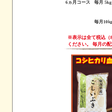
6ヵ月コース
毎月 5kg
毎月10
※表示は全て税込（
ください。 毎月の