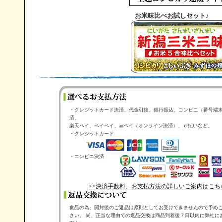
お米味比べお試しセット♪
・クレジットカード決済、代金引換、銀行振込、コンビニ（番号端
済、
楽天ペイ、ペイペイ、auペイ（オンライン決済）、ｄ払いなど。
・クレジットカード
・コンビニ決済
>>決済手数料、お支払方法の詳しいご案内はこち
食品の為、開封後のご返品は原則としてお受けできませんので予め
さい。 尚、正当な理由での返品交換は商品到着後７日以内に弊社に