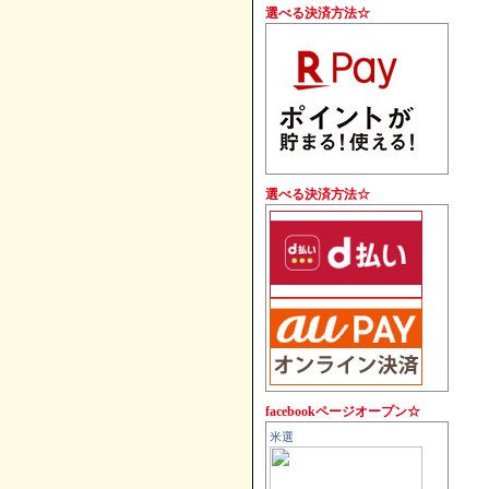
す。
選べる決済方法☆
選べる決済方法☆
facebookページオープン☆
米選