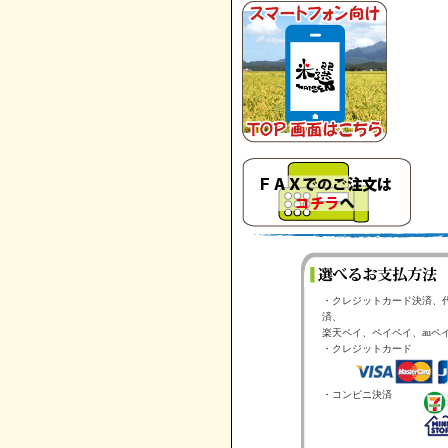
・クレジットカード決済、
済、
楽天ペイ、ペイペイ、auペ
・クレジットカード
・コンビニ決済