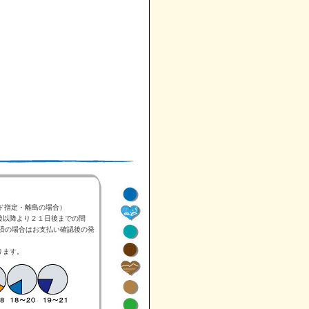
ド指定・離島の場合）
後以降より２１日後までの間
済の場合はお支払い確認後の発
ります。