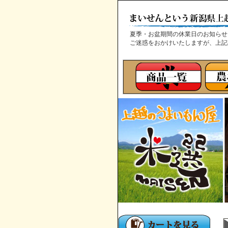
夏季・お盆期間の休業日のお知ら
ご迷惑をおかけいたしますが、上記