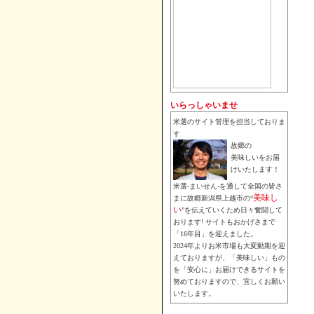
いらっしゃいませ
米選のサイト管理を担当しておりま
す
故郷の
美味しいをお届
けいたします！
米選-まいせん-を通して全国の皆さ
美味し
まに故郷新潟県上越市の“
い
”を伝えていくため日々奮闘して
おります! サイトもおかげさまで
「16年目」を迎えました。
2024年よりお米市場も大変動期を迎
えておりますが、「美味しい」もの
を「安心に」お届けできるサイトを
努めておりますので、宜しくお願い
いたします。