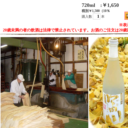
720ml :￥1,650
税別￥1,500（10％
購入数
本
※表
20歳未満の者の飲酒は法律で禁止されています。お酒のご注文は20