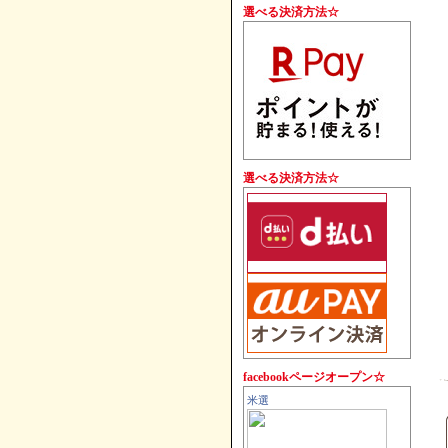
す。
選べる決済方法☆
選べる決済方法☆
facebookページオープン☆
米選