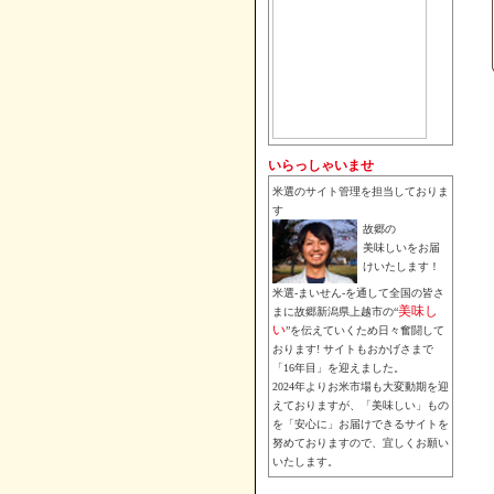
いらっしゃいませ
米選のサイト管理を担当しておりま
す
故郷の
美味しいをお届
けいたします！
米選-まいせん-を通して全国の皆さ
美味し
まに故郷新潟県上越市の“
い
”を伝えていくため日々奮闘して
おります! サイトもおかげさまで
「16年目」を迎えました。
2024年よりお米市場も大変動期を迎
えておりますが、「美味しい」もの
を「安心に」お届けできるサイトを
努めておりますので、宜しくお願い
いたします。