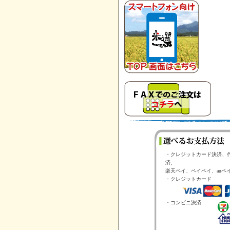
・クレジットカード決済、
済、
楽天ペイ、ペイペイ、auペ
・クレジットカード
・コンビニ決済