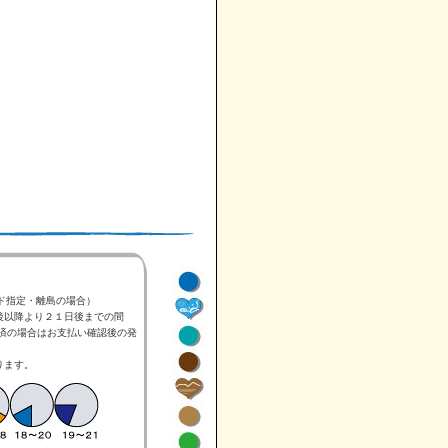
ド指定・離島の場合）
後以降より２１日後までの間
済の場合はお支払い確認後の発
ります。