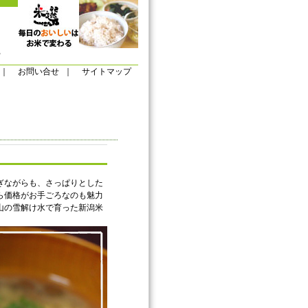
。
｜
お問い合せ
｜
サイトマップ
ぎながらも、さっぱりとした
ら価格がお手ごろなのも魅力
山の雪解け水で育った新潟米