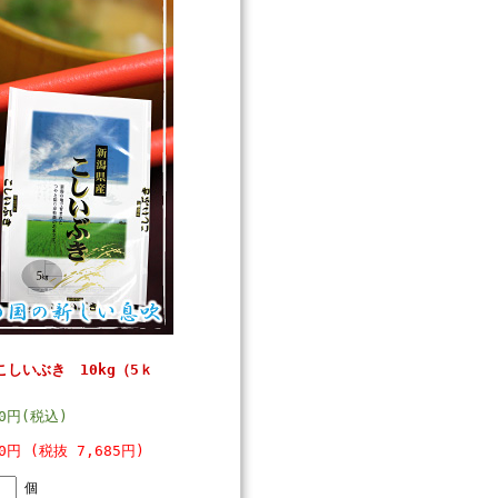
しいぶき 10kg（5ｋ
60円(税込)
00円 (税抜 7,685円)
個