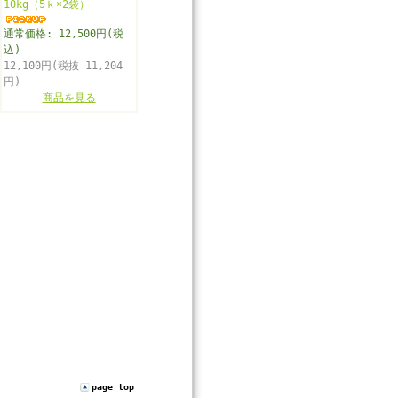
10kg（5ｋ×2袋）
通常価格: 12,500円(税
込)
12,100円(税抜 11,204
円)
商品を見る
page top