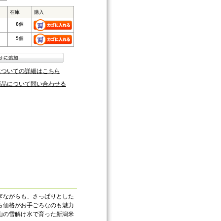
在庫
購入
8個
5個
についての詳細はこちら
商品について問い合わせる
ぎながらも、さっぱりとした
ら価格がお手ごろなのも魅力
山の雪解け水で育った新潟米