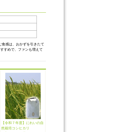
む食感は、おかずを引きたて
おすすめで、ファンも増えて
【令和７年度】にれいの自
然栽培コシヒカリ