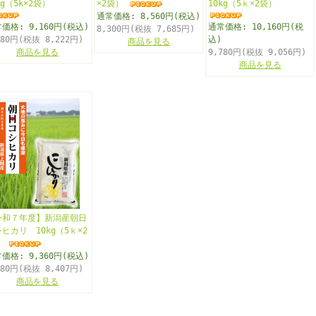
kg（5k×2袋）
×2袋）
10kg（5ｋ×2袋）
通常価格: 8,560円(税込)
価格: 9,160円(税込)
通常価格: 10,160円(税
8,300円(税抜 7,685円)
880円(税抜 8,222円)
込)
商品を見る
商品を見る
9,780円(税抜 9,056円)
商品を見る
令和７年度】新潟産朝日
ヒカリ 10kg（5ｋ×2
）
価格: 9,360円(税込)
080円(税抜 8,407円)
商品を見る