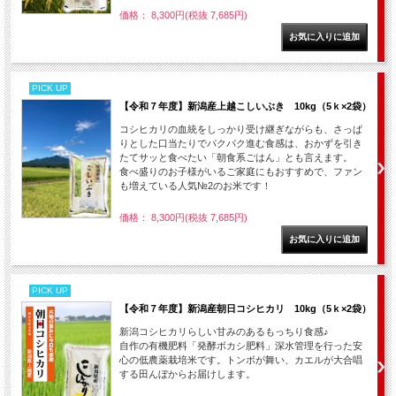
価格： 8,300円(税抜 7,685円)
PICK UP
【令和７年度】新潟産上越こしいぶき 10kg（5ｋ×2袋）
コシヒカリの血統をしっかり受け継ぎながらも、さっぱ
りとした口当たりでパクパク進む食感は、おかずを引き
たてサッと食べたい「朝食系ごはん」とも言えます。
食べ盛りのお子様がいるご家庭にもおすすめで、ファン
も増えている人気№2のお米です！
価格： 8,300円(税抜 7,685円)
PICK UP
【令和７年度】新潟産朝日コシヒカリ 10kg（5ｋ×2袋）
新潟コシヒカリらしい甘みのあるもっちり食感♪
自作の有機肥料「発酵ボカシ肥料」深水管理を行った安
心の低農薬栽培米です。トンボが舞い、カエルが大合唱
する田んぼからお届けします。