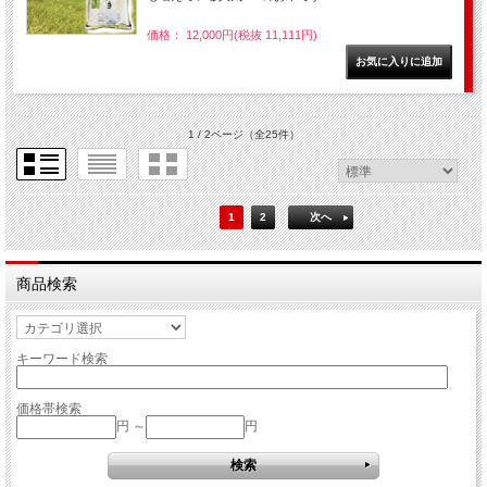
価格： 12,000円(税抜 11,111円)
1 / 2ページ
（全25件）
1
2
次へ
商品検索
キーワード検索
価格帯検索
円 ～
円