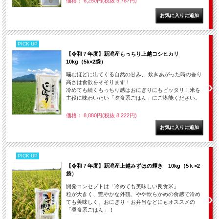
価格： 6,250円(税抜 5,787円)
PICK UP
【令和７年度】新潟産もっちり上越コシヒカリ
10kg（5k×2袋）
噛むほどに出てくる自然の甘み、 炊きあがった時の香り
高さは食欲をそそります！
冷めても続くもっちり感はおにぎりにもピッタリ！米を
主役に味わいたい「夕食系ごはん」にご堪能ください。
価格： 8,880円(税抜 8,222円)
PICK UP
【令和７年度】新潟産上越みずほの輝き 10kg（5ｋ×2
袋）
開発コンセプトは「冷めても美味しい良食米」
粒が大きく、艶やかな外観、やや軟らかめの食感で冷め
ても美味しく、おにぎり・お弁当などにもオススメの
「昼食系ごはん」！